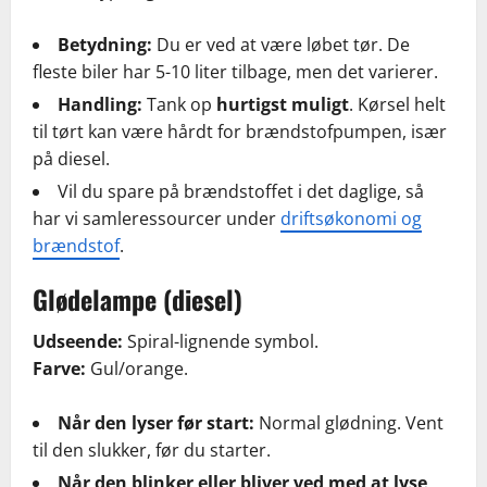
Betydning:
Du er ved at være løbet tør. De
fleste biler har 5-10 liter tilbage, men det varierer.
Handling:
Tank op
hurtigst muligt
. Kørsel helt
til tørt kan være hårdt for brændstofpumpen, især
på diesel.
Vil du spare på brændstoffet i det daglige, så
har vi samleressourcer under
driftsøkonomi og
brændstof
.
Glødelampe (diesel)
Udseende:
Spiral-lignende symbol.
Farve:
Gul/orange.
Når den lyser før start:
Normal glødning. Vent
til den slukker, før du starter.
Når den blinker eller bliver ved med at lyse