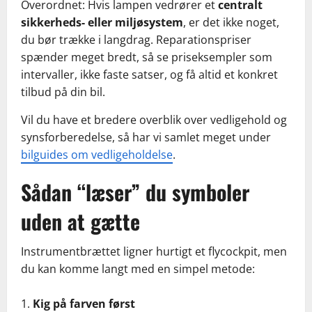
Overordnet: Hvis lampen vedrører et
centralt
sikkerheds- eller miljøsystem
, er det ikke noget,
du bør trække i langdrag. Reparationspriser
spænder meget bredt, så se priseksempler som
intervaller, ikke faste satser, og få altid et konkret
tilbud på din bil.
Vil du have et bredere overblik over vedligehold og
synsforberedelse, så har vi samlet meget under
bilguides om vedligeholdelse
.
Sådan “læser” du symboler
uden at gætte
Instrumentbrættet ligner hurtigt et flycockpit, men
du kan komme langt med en simpel metode:
Kig på farven først