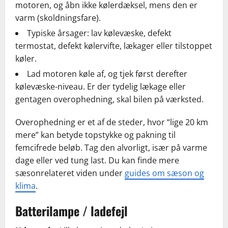
motoren, og åbn ikke kølerdæksel, mens den er
varm (skoldningsfare).
Typiske årsager: lav kølevæske, defekt
termostat, defekt kølervifte, lækager eller tilstoppet
køler.
Lad motoren køle af, og tjek først derefter
kølevæske-niveau. Er der tydelig lækage eller
gentagen overophedning, skal bilen på værksted.
Overophedning er et af de steder, hvor “lige 20 km
mere” kan betyde topstykke og pakning til
femcifrede beløb. Tag den alvorligt, især på varme
dage eller ved tung last. Du kan finde mere
sæsonrelateret viden under
guides om sæson og
klima
.
Batterilampe / ladefejl