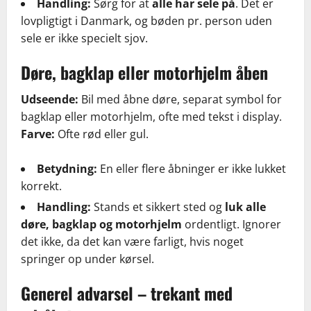
Handling:
Sørg for at
alle har sele på
. Det er
lovpligtigt i Danmark, og bøden pr. person uden
sele er ikke specielt sjov.
Døre, bagklap eller motorhjelm åben
Udseende:
Bil med åbne døre, separat symbol for
bagklap eller motorhjelm, ofte med tekst i display.
Farve:
Ofte rød eller gul.
Betydning:
En eller flere åbninger er ikke lukket
korrekt.
Handling:
Stands et sikkert sted og
luk alle
døre, bagklap og motorhjelm
ordentligt. Ignorer
det ikke, da det kan være farligt, hvis noget
springer op under kørsel.
Generel advarsel – trekant med