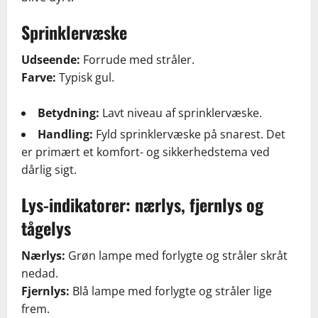
Sprinklervæske
Udseende:
Forrude med stråler.
Farve:
Typisk gul.
Betydning:
Lavt niveau af sprinklervæske.
Handling:
Fyld sprinklervæske på snarest. Det
er primært et komfort- og sikkerhedstema ved
dårlig sigt.
Lys-indikatorer: nærlys, fjernlys og
tågelys
Nærlys:
Grøn lampe med forlygte og stråler skråt
nedad.
Fjernlys:
Blå lampe med forlygte og stråler lige
frem.