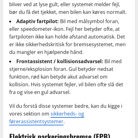
bliver ved at lyse gult, eller systemet melder fejl,
bør du få det tjekket, men bilen kan køres normalt.
Adaptiv fartpilot:
Bil med målsymbol foran,
eller speedometer-ikon. Fejl her betyder ofte, at
fartpiloten ikke kan holde afstand automatisk. Det
er ikke sikkerhedskritisk for bremsesystemet, men
du mangler en hjælpende hånd.
Frontassistent / kollisionsadvarsel:
Bil med
stjerne/eksplosion foran. Gul betyder nedsat
funktion, rød kan betyde akut advarsel om
kollision. Hvis systemet fejler, vil bilen ofte slå det
fra og vise en gul advarsel.
Vil du forstå disse systemer bedre, kan du kigge i
vores sektion om
sikkerheds- og
førerassistentsystemer
.
Elektrisk parkeringsbremse (EPB)