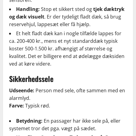
Handling:
Stop et sikkert sted og
tjek dæktryk
og dæk visuelt
. Er der tydeligt fladt dæk, så brug
reservehjul, lappesæt eller få hjælp.
Et helt fladt dæk kan i nogle tilfælde lappes for
ca. 200-400 kr., mens et nyt standarddæk typisk
koster 500-1.500 kr. afhængigt af størrelse og
kvalitet. Det er billigere end at ødelægge dæksiden
ved at køre videre.
Sikkerhedssele
Udseende:
Person med sele, ofte sammen med en
alarmlyd.
Farve:
Typisk rød.
Betydning:
En passager har ikke sele på, eller
systemet tror det pga. vægt på sædet.