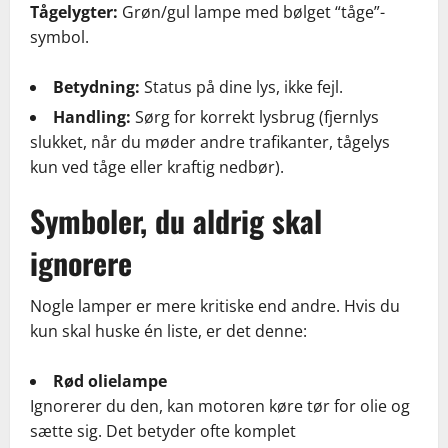
Tågelygter:
Grøn/gul lampe med bølget “tåge”-
symbol.
Betydning:
Status på dine lys, ikke fejl.
Handling:
Sørg for korrekt lysbrug (fjernlys
slukket, når du møder andre trafikanter, tågelys
kun ved tåge eller kraftig nedbør).
Symboler, du aldrig skal
ignorere
Nogle lamper er mere kritiske end andre. Hvis du
kun skal huske én liste, er det denne:
Rød olielampe
Ignorerer du den, kan motoren køre tør for olie og
sætte sig. Det betyder ofte komplet