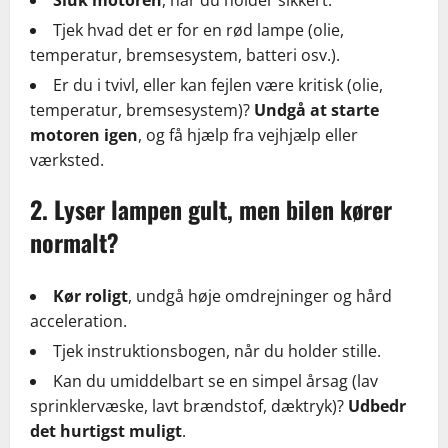
Tjek hvad det er for en rød lampe (olie,
temperatur, bremsesystem, batteri osv.).
Er du i tvivl, eller kan fejlen være kritisk (olie,
temperatur, bremsesystem)?
Undgå at starte
motoren igen
, og få hjælp fra vejhjælp eller
værksted.
2. Lyser lampen gult, men bilen kører
normalt?
Kør roligt
, undgå høje omdrejninger og hård
acceleration.
Tjek instruktionsbogen, når du holder stille.
Kan du umiddelbart se en simpel årsag (lav
sprinklervæske, lavt brændstof, dæktryk)?
Udbedr
det hurtigst muligt
.