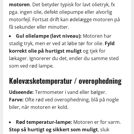
motoren
. Det betyder typisk for lavt olietryk, fx
pga. ingen olie, defekt oliepumpe eller alvorlig
motorfejl. Fortsat drift kan ødelægge motoren på
få sekunder eller minutter.
Gul olielampe (lavt niveau):
Motoren har
stadig tryk, men er ved at løbe tør for olie.
Fyld
korrekt olie på hurtigst muligt
og tjek for
lækager. Ignorerer du det, ender du samme sted
som ved rød lampe.
Kølevæsketemperatur / overophedning
Udseende:
Termometer i vand eller bølger.
Farve:
Ofte rød ved overophedning, blå på nogle
biler, når motoren er kold.
Rød temperatur-lampe:
Motoren er for varm.
Stop så hurtigt og sikkert som muligt
, sluk