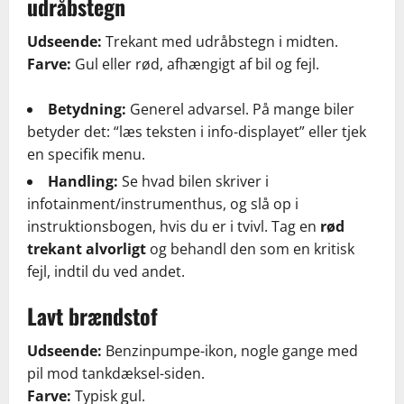
udråbstegn
Udseende:
Trekant med udråbstegn i midten.
Farve:
Gul eller rød, afhængigt af bil og fejl.
Betydning:
Generel advarsel. På mange biler
betyder det: “læs teksten i info-displayet” eller tjek
en specifik menu.
Handling:
Se hvad bilen skriver i
infotainment/instrumenthus, og slå op i
instruktionsbogen, hvis du er i tvivl. Tag en
rød
trekant alvorligt
og behandl den som en kritisk
fejl, indtil du ved andet.
Lavt brændstof
Udseende:
Benzinpumpe-ikon, nogle gange med
pil mod tankdæksel-siden.
Farve:
Typisk gul.