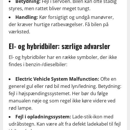
Betydning:
Fejl i servoen. Bilen kan ofte stadig
styres, men rattet bliver meget tungt.
Handling:
Kør forsigtigt og undgå manøvrer,
der kræver hurtige ratbevægelser. Få bilen på
værksted.
El- og hybridbiler: særlige advarsler
El- og hybridbiler har en række symboler, der ikke
findes i benzin-/dieselbiler:
Electric Vehicle System Malfunction:
Ofte en
generel gul eller rød bil med lyn/ledning. Betydning:
fejl i højspændingssystemet. Her bør du følge
manualen nøje og som regel ikke køre videre ved
rød lampe.
Fejl i opladningssystem:
Lade-stik-ikon med
udråbstegn. Kan være alt fra defekt ladekabel til fejl