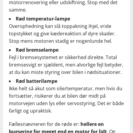
motorrenovering eller udskiftning. Stop med det
samme.
Rød temperatur-lampe
Overophedning kan slå toppakning ihjel, vride
topstykket og give kædereaktion af dyre skader.
Stop mens motoren stadig er nogenlunde hel.
Rød bremselampe
Fejl i bremsesystemet er sikkerhed direkte. Total
bremsesvigt er sjældent, men alvorlige fejl betyder,
at du kan miste styring over bilen i nødsituationer.
Rød batterilampe
Ikke helt så akut som olie/temperatur, men hvis du
fortsætter, risikerer du at bilen dør midt på
motorvejen uden lys eller servostyring. Det er både
farligt og upraktisk.
Fællesnævneren for de røde er:
hellere en
bugsering for meget end en motor for lidt
. Og