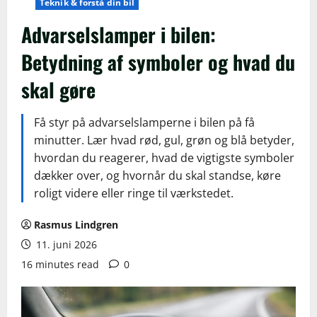
Teknik & forstå din bil
Advarselslamper i bilen:
Betydning af symboler og hvad du
skal gøre
Få styr på advarselslamperne i bilen på få
minutter. Lær hvad rød, gul, grøn og blå betyder,
hvordan du reagerer, hvad de vigtigste symboler
dækker over, og hvornår du skal standse, køre
roligt videre eller ringe til værkstedet.
Rasmus Lindgren
11. juni 2026
16 minutes read
0