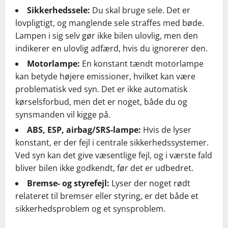
Sikkerhedssele:
Du skal bruge sele. Det er
lovpligtigt, og manglende sele straffes med bøde.
Lampen i sig selv gør ikke bilen ulovlig, men den
indikerer en ulovlig adfærd, hvis du ignorerer den.
Motorlampe:
En konstant tændt motorlampe
kan betyde højere emissioner, hvilket kan være
problematisk ved syn. Det er ikke automatisk
kørselsforbud, men det er noget, både du og
synsmanden vil kigge på.
ABS, ESP, airbag/SRS-lampe:
Hvis de lyser
konstant, er der fejl i centrale sikkerhedssystemer.
Ved syn kan det give væsentlige fejl, og i værste fald
bliver bilen ikke godkendt, før det er udbedret.
Bremse- og styrefejl:
Lyser der noget rødt
relateret til bremser eller styring, er det både et
sikkerhedsproblem og et synsproblem.