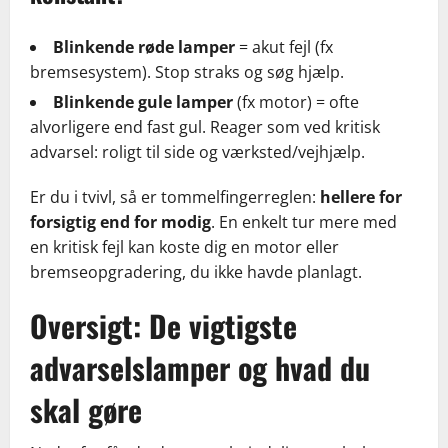
Blinkende røde lamper
= akut fejl (fx
bremsesystem). Stop straks og søg hjælp.
Blinkende gule lamper
(fx motor) = ofte
alvorligere end fast gul. Reager som ved kritisk
advarsel: roligt til side og værksted/vejhjælp.
Er du i tvivl, så er tommelfingerreglen:
hellere for
forsigtig end for modig
. En enkelt tur mere med
en kritisk fejl kan koste dig en motor eller
bremseopgradering, du ikke havde planlagt.
Oversigt: De vigtigste
advarselslamper og hvad du
skal gøre