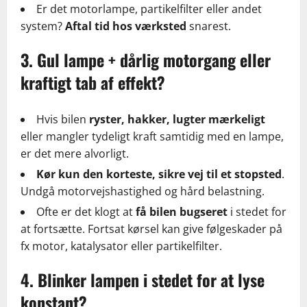
Er det motorlampe, partikelfilter eller andet
system?
Aftal tid hos værksted
snarest.
3. Gul lampe + dårlig motorgang eller
kraftigt tab af effekt?
Hvis bilen
ryster, hakker, lugter mærkeligt
eller mangler tydeligt kraft samtidig med en lampe,
er det mere alvorligt.
Kør kun den korteste, sikre vej til et stopsted
.
Undgå motorvejshastighed og hård belastning.
Ofte er det klogt at
få bilen bugseret
i stedet for
at fortsætte. Fortsat kørsel kan give følgeskader på
fx motor, katalysator eller partikelfilter.
4. Blinker lampen i stedet for at lyse
konstant?