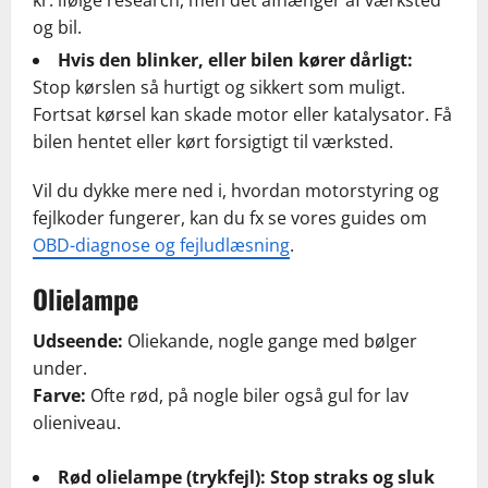
og bil.
Hvis den blinker, eller bilen kører dårligt:
Stop kørslen så hurtigt og sikkert som muligt.
Fortsat kørsel kan skade motor eller katalysator. Få
bilen hentet eller kørt forsigtigt til værksted.
Vil du dykke mere ned i, hvordan motorstyring og
fejlkoder fungerer, kan du fx se vores guides om
OBD-diagnose og fejludlæsning
.
Olielampe
Udseende:
Oliekande, nogle gange med bølger
under.
Farve:
Ofte rød, på nogle biler også gul for lav
olieniveau.
Rød olielampe (trykfejl):
Stop straks og sluk