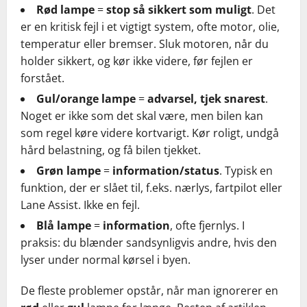
Rød lampe
=
stop så sikkert som muligt
. Det
er en kritisk fejl i et vigtigt system, ofte motor, olie,
temperatur eller bremser. Sluk motoren, når du
holder sikkert, og kør ikke videre, før fejlen er
forstået.
Gul/orange lampe
=
advarsel, tjek snarest
.
Noget er ikke som det skal være, men bilen kan
som regel køre videre kortvarigt. Kør roligt, undgå
hård belastning, og få bilen tjekket.
Grøn lampe
=
information/status
. Typisk en
funktion, der er slået til, f.eks. nærlys, fartpilot eller
Lane Assist. Ikke en fejl.
Blå lampe
=
information
, ofte fjernlys. I
praksis: du blænder sandsynligvis andre, hvis den
lyser under normal kørsel i byen.
De fleste problemer opstår, når man ignorerer en