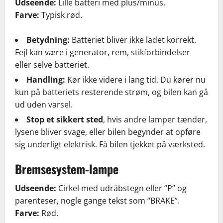
Udseende:
Lille batteri med plus/minus.
Farve:
Typisk rød.
Betydning:
Batteriet bliver ikke ladet korrekt.
Fejl kan være i generator, rem, stikforbindelser
eller selve batteriet.
Handling:
Kør ikke videre i lang tid. Du kører nu
kun på batteriets resterende strøm, og bilen kan gå
ud uden varsel.
Stop et sikkert sted
, hvis andre lamper tænder,
lysene bliver svage, eller bilen begynder at opføre
sig underligt elektrisk. Få bilen tjekket på værksted.
Bremsesystem-lampe
Udseende:
Cirkel med udråbstegn eller “P” og
parenteser, nogle gange tekst som “BRAKE”.
Farve:
Rød.