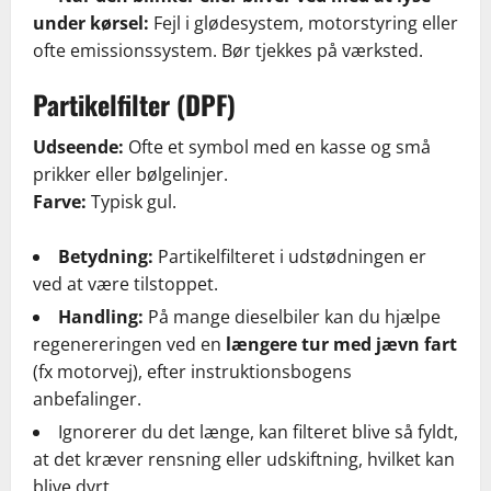
under kørsel:
Fejl i glødesystem, motorstyring eller
ofte emissionssystem. Bør tjekkes på værksted.
Partikelfilter (DPF)
Udseende:
Ofte et symbol med en kasse og små
prikker eller bølgelinjer.
Farve:
Typisk gul.
Betydning:
Partikelfilteret i udstødningen er
ved at være tilstoppet.
Handling:
På mange dieselbiler kan du hjælpe
regenereringen ved en
længere tur med jævn fart
(fx motorvej), efter instruktionsbogens
anbefalinger.
Ignorerer du det længe, kan filteret blive så fyldt,
at det kræver rensning eller udskiftning, hvilket kan
blive dyrt.