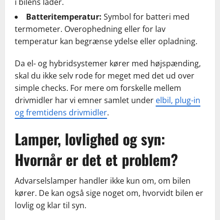
i bilens lader.
Batteritemperatur:
Symbol for batteri med
termometer. Overophedning eller for lav
temperatur kan begrænse ydelse eller opladning.
Da el- og hybridsystemer kører med højspænding,
skal du ikke selv rode for meget med det ud over
simple checks. For mere om forskelle mellem
drivmidler har vi emner samlet under
elbil, plug-in
og fremtidens drivmidler
.
Lamper, lovlighed og syn:
Hvornår er det et problem?
Advarselslamper handler ikke kun om, om bilen
kører. De kan også sige noget om, hvorvidt bilen er
lovlig og klar til syn.