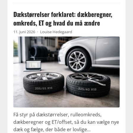
Dækstørrelser forklaret: dækberegner,
omkreds, ET og hvad du må ændre
11. juni 2026
·
Louise Hedegaard
Få styr på dækstørrelser, rulleomkreds,
dækberegner og ET/offset, så du kan vælge nye
dæk og fælge, der både er lovlige…