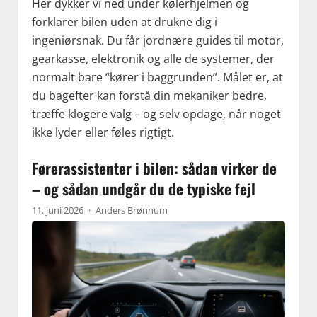
Her dykker vi ned under kølerhjelmen og
forklarer bilen uden at drukne dig i
ingeniørsnak. Du får jordnære guides til motor,
gearkasse, elektronik og alle de systemer, der
normalt bare “kører i baggrunden”. Målet er, at
du bagefter kan forstå din mekaniker bedre,
træffe klogere valg – og selv opdage, når noget
ikke lyder eller føles rigtigt.
Førerassistenter i bilen: sådan virker de
– og sådan undgår du de typiske fejl
11. juni 2026
·
Anders Brønnum