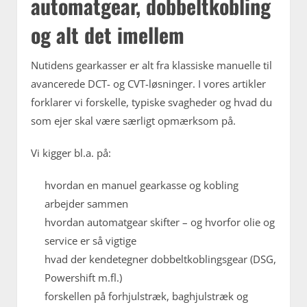
automatgear, dobbeltkobling
og alt det imellem
Nutidens gearkasser er alt fra klassiske manuelle til
avancerede DCT- og CVT-løsninger. I vores artikler
forklarer vi forskelle, typiske svagheder og hvad du
som ejer skal være særligt opmærksom på.
Vi kigger bl.a. på:
hvordan en manuel gearkasse og kobling
arbejder sammen
hvordan automatgear skifter – og hvorfor olie og
service er så vigtige
hvad der kendetegner dobbeltkoblingsgear (DSG,
Powershift m.fl.)
forskellen på forhjulstræk, baghjulstræk og