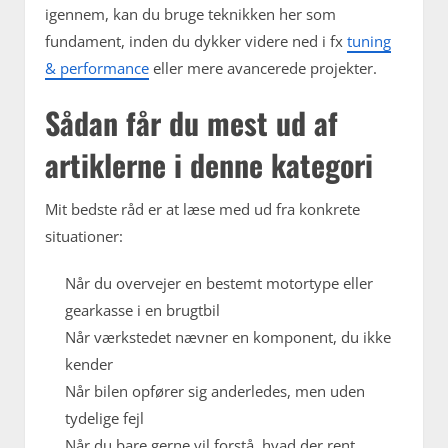
igennem, kan du bruge teknikken her som
fundament, inden du dykker videre ned i fx
tuning
& performance
eller mere avancerede projekter.
Sådan får du mest ud af
artiklerne i denne kategori
Mit bedste råd er at læse med ud fra konkrete
situationer:
Når du overvejer en bestemt motortype eller
gearkasse i en brugtbil
Når værkstedet nævner en komponent, du ikke
kender
Når bilen opfører sig anderledes, men uden
tydelige fejl
Når du bare gerne vil forstå, hvad der rent