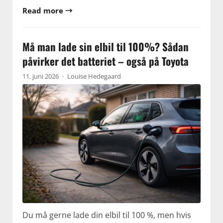
Read more →
Må man lade sin elbil til 100%? Sådan
påvirker det batteriet – også på Toyota
11. juni 2026
·
Louise Hedegaard
Du må gerne lade din elbil til 100 %, men hvis