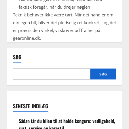
faktisk foregår, når du drejer nøglen
Teknik behøver ikke være tørt. Når det handler om
din egen bil, bliver det pludselig ret konkret – og det
er præcis den vinkel, vi skriver ud fra her på
gearonline.dk.
SØG
SØG
SENESTE INDLÆG
Sådan får du bilen til at holde længere: vedligehold,
rust, service og kørestil