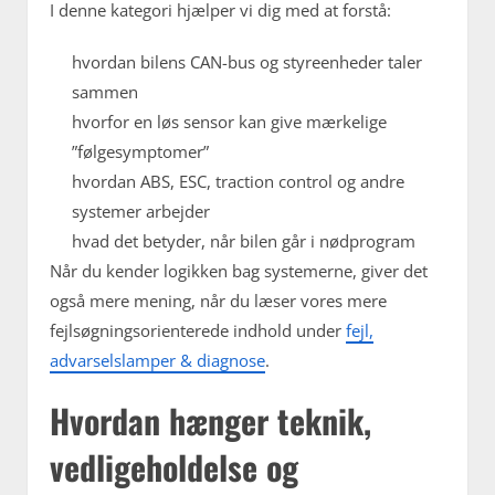
I denne kategori hjælper vi dig med at forstå:
hvordan bilens CAN-bus og styreenheder taler
sammen
hvorfor en løs sensor kan give mærkelige
”følgesymptomer”
hvordan ABS, ESC, traction control og andre
systemer arbejder
hvad det betyder, når bilen går i nødprogram
Når du kender logikken bag systemerne, giver det
også mere mening, når du læser vores mere
fejlsøgningsorienterede indhold under
fejl,
advarselslamper & diagnose
.
Hvordan hænger teknik,
vedligeholdelse og