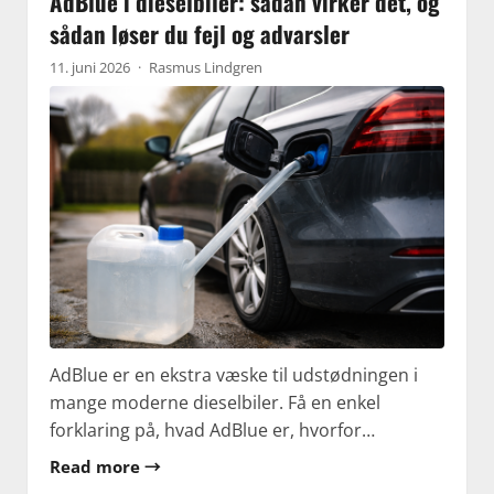
AdBlue i dieselbiler: sådan virker det, og
sådan løser du fejl og advarsler
11. juni 2026
·
Rasmus Lindgren
AdBlue er en ekstra væske til udstødningen i
mange moderne dieselbiler. Få en enkel
forklaring på, hvad AdBlue er, hvorfor…
Read more →