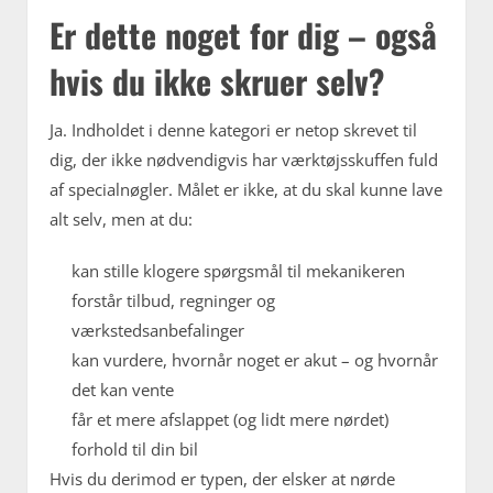
Er dette noget for dig – også
hvis du ikke skruer selv?
Ja. Indholdet i denne kategori er netop skrevet til
dig, der ikke nødvendigvis har værktøjsskuffen fuld
af specialnøgler. Målet er ikke, at du skal kunne lave
alt selv, men at du:
kan stille klogere spørgsmål til mekanikeren
forstår tilbud, regninger og
værkstedsanbefalinger
kan vurdere, hvornår noget er akut – og hvornår
det kan vente
får et mere afslappet (og lidt mere nørdet)
forhold til din bil
Hvis du derimod er typen, der elsker at nørde