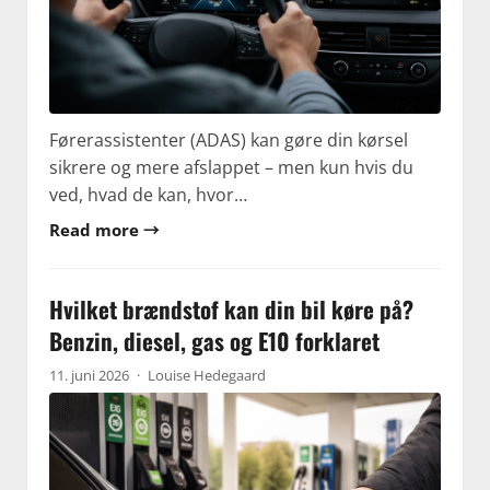
Førerassistenter (ADAS) kan gøre din kørsel
sikrere og mere afslappet – men kun hvis du
ved, hvad de kan, hvor…
Read more →
Hvilket brændstof kan din bil køre på?
Benzin, diesel, gas og E10 forklaret
11. juni 2026
·
Louise Hedegaard