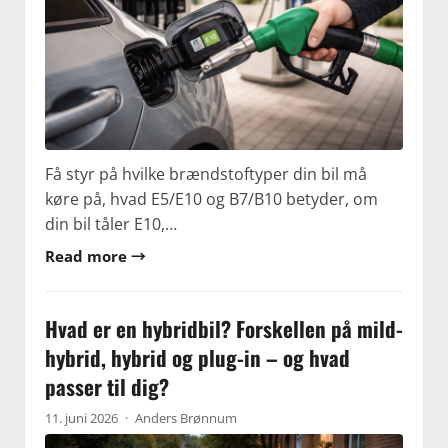
Få styr på hvilke brændstoftyper din bil må
køre på, hvad E5/E10 og B7/B10 betyder, om
din bil tåler E10,…
Read more →
Hvad er en hybridbil? Forskellen på mild-
hybrid, hybrid og plug-in – og hvad
passer til dig?
11. juni 2026
·
Anders Brønnum