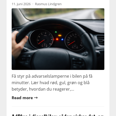
11. juni 2026
·
Rasmus Lindgren
Få styr på advarselslamperne i bilen på få
minutter. Lær hvad rød, gul, grøn og blå
betyder, hvordan du reagerer,…
Read more →