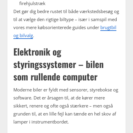
firehjulstræk
Det gør dig bedre rustet til både værkstedsbesøg og
til at vælge den rigtige biltype – især i samspil med
vores mere købsorienterede guides under
brugtbil
og bilvalg
.
Elektronik og
styringssystemer – bilen
som rullende computer
Moderne biler er fyldt med sensorer, styrebokse og
software. Det er årsagen til, at de kører mere
sikkert, renere og ofte også stærkere – men også
grunden til, at en lille fejl kan tænde en hel skov af
lamper i instrumentbordet.