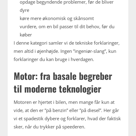
opdage begyndende problemer, før de bliver
dyre
køre mere økonomisk og skånsomt
vurdere, om en bil passer til dit behov, før du
køber
I denne kategori samler vi de tekniske forklaringer,
men altid i øjenhøjde. Ingen ”ingeniør-slang”, kun
forklaringer du kan bruge i hverdagen.
Motor: fra basale begreber
til moderne teknologier
Motoren er hjertet i bilen, men mange får kun at
vide, at den er ”på benzin” eller ”på diesel”. Her går
vi et spadestik dybere og forklarer, hvad der faktisk
sker, når du trykker på speederen.