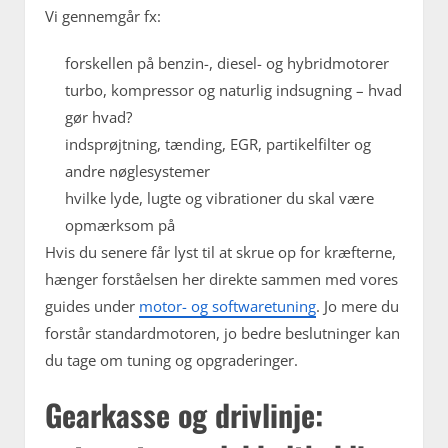
Vi gennemgår fx:
forskellen på benzin-, diesel- og hybridmotorer
turbo, kompressor og naturlig indsugning – hvad
gør hvad?
indsprøjtning, tænding, EGR, partikelfilter og
andre nøglesystemer
hvilke lyde, lugte og vibrationer du skal være
opmærksom på
Hvis du senere får lyst til at skrue op for kræfterne,
hænger forståelsen her direkte sammen med vores
guides under
motor- og softwaretuning
. Jo mere du
forstår standardmotoren, jo bedre beslutninger kan
du tage om tuning og opgraderinger.
Gearkasse og drivlinje: