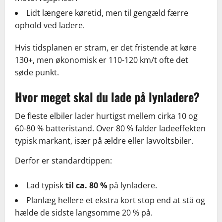
Lidt længere køretid, men til gengæld færre
ophold ved ladere.
Hvis tidsplanen er stram, er det fristende at køre
130+, men økonomisk er 110-120 km/t ofte det
søde punkt.
Hvor meget skal du lade på lynladere?
De fleste elbiler lader hurtigst mellem cirka 10 og
60-80 % batteristand. Over 80 % falder ladeeffekten
typisk markant, især på ældre eller lavvoltsbiler.
Derfor er standardtippen:
Lad typisk
til ca. 80 %
på lynladere.
Planlæg hellere et ekstra kort stop end at stå og
hælde de sidste langsomme 20 % på.