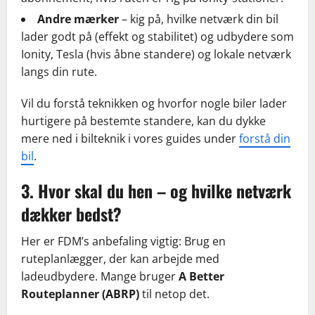
Andre mærker
– kig på, hvilke netværk din bil
lader godt på (effekt og stabilitet) og udbydere som
Ionity, Tesla (hvis åbne standere) og lokale netværk
langs din rute.
Vil du forstå teknikken og hvorfor nogle biler lader
hurtigere på bestemte standere, kan du dykke
mere ned i bilteknik i vores guides under
forstå din
bil
.
3. Hvor skal du hen – og hvilke netværk
dækker bedst?
Her er FDM’s anbefaling vigtig: Brug en
ruteplanlægger, der kan arbejde med
ladeudbydere. Mange bruger
A Better
Routeplanner (ABRP)
til netop det.