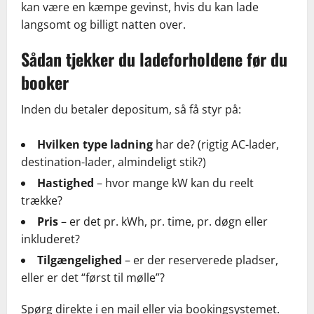
kan være en kæmpe gevinst, hvis du kan lade
langsomt og billigt natten over.
Sådan tjekker du ladeforholdene før du
booker
Inden du betaler depositum, så få styr på:
Hvilken type ladning
har de? (rigtig AC-lader,
destination-lader, almindeligt stik?)
Hastighed
– hvor mange kW kan du reelt
trække?
Pris
– er det pr. kWh, pr. time, pr. døgn eller
inkluderet?
Tilgængelighed
– er der reserverede pladser,
eller er det “først til mølle”?
Spørg direkte i en mail eller via bookingsystemet.