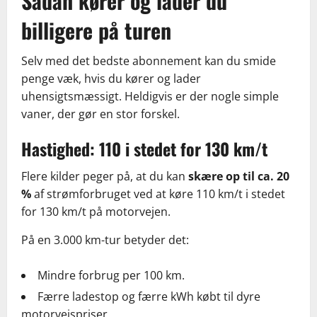
Sådan kører og lader du
billigere på turen
Selv med det bedste abonnement kan du smide
penge væk, hvis du kører og lader
uhensigtsmæssigt. Heldigvis er der nogle simple
vaner, der gør en stor forskel.
Hastighed: 110 i stedet for 130 km/t
Flere kilder peger på, at du kan
skære op til ca. 20
%
af strømforbruget ved at køre 110 km/t i stedet
for 130 km/t på motorvejen.
På en 3.000 km-tur betyder det:
Mindre forbrug per 100 km.
Færre ladestop og færre kWh købt til dyre
motorvejspriser.