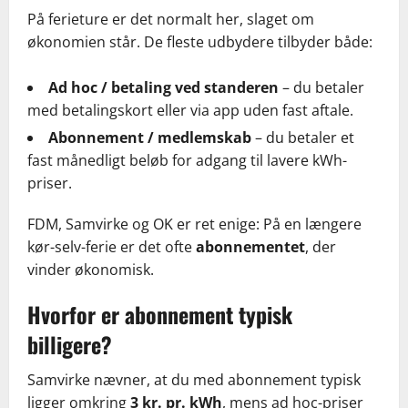
På ferieture er det normalt her, slaget om
økonomien står. De fleste udbydere tilbyder både:
Ad hoc / betaling ved standeren
– du betaler
med betalingskort eller via app uden fast aftale.
Abonnement / medlemskab
– du betaler et
fast månedligt beløb for adgang til lavere kWh-
priser.
FDM, Samvirke og OK er ret enige: På en længere
kør-selv-ferie er det ofte
abonnementet
, der
vinder økonomisk.
Hvorfor er abonnement typisk
billigere?
Samvirke nævner, at du med abonnement typisk
ligger omkring
3 kr. pr. kWh
, mens ad hoc-priser