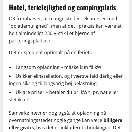
Hotel, ferielejlighed og campingplads
OK fremhæver, at mange steder reklamerer med
“oplademulighed”, men at det i praksis kan være et
helt almindeligt 230 V-stik i et hjørne af
parkeringspladsen.
Det er sjældent optimalt på en ferietur:
Langsom opladning – måske kun få kW.
Usikker elinstallation, og i værste fald dårlig eller
ingen sikring til langvarig høj belastning.
Uklare priser – betaler du pr. kWh, pr. nat eller
slet ikke?
Samvirke nævner dog også, at opladning på
overnatningsstedet nogle gange kan være
billigere
eller gratis
, hvis det er inkluderet i bookingen. Det