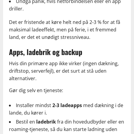
Undgå panik, hvis netforbindelsen eller en app
driller.
Det er fristende at køre helt ned på 2-3 % for at få
maksimal ladeeffekt, men på ferie, i et fremmed
land, er det et unødigt stressniveau.
Apps, ladebrik og backup
Hvis din primære app ikke virker (ingen dækning,
driftstop, serverfejl), er det surt at stå uden
alternativer.
Gør dig selv en tjeneste:
Installer mindst
2-3 ladeapps
med dækning i de
lande, du kører i.
Bestil en
ladebrik
fra din hovedudbyder eller en
roaming-tjeneste, så du kan starte ladning uden