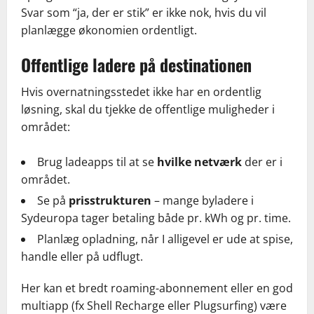
Svar som “ja, der er stik” er ikke nok, hvis du vil
planlægge økonomien ordentligt.
Offentlige ladere på destinationen
Hvis overnatningsstedet ikke har en ordentlig
løsning, skal du tjekke de offentlige muligheder i
området:
Brug ladeapps til at se
hvilke netværk
der er i
området.
Se på
prisstrukturen
– mange byladere i
Sydeuropa tager betaling både pr. kWh og pr. time.
Planlæg opladning, når I alligevel er ude at spise,
handle eller på udflugt.
Her kan et bredt roaming-abonnement eller en god
multiapp (fx Shell Recharge eller Plugsurfing) være