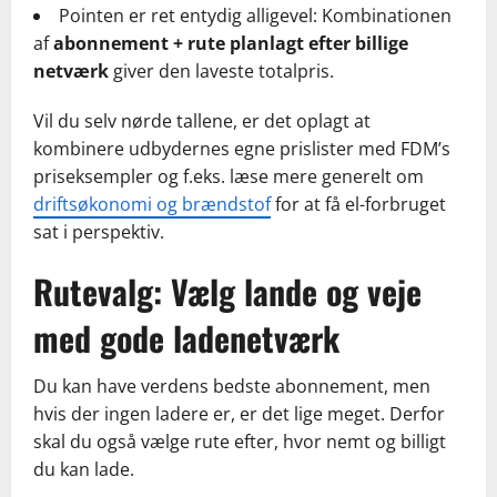
Pointen er ret entydig alligevel: Kombinationen
af
abonnement + rute planlagt efter billige
netværk
giver den laveste totalpris.
Vil du selv nørde tallene, er det oplagt at
kombinere udbydernes egne prislister med FDM’s
priseksempler og f.eks. læse mere generelt om
driftsøkonomi og brændstof
for at få el-forbruget
sat i perspektiv.
Rutevalg: Vælg lande og veje
med gode ladenetværk
Du kan have verdens bedste abonnement, men
hvis der ingen ladere er, er det lige meget. Derfor
skal du også vælge rute efter, hvor nemt og billigt
du kan lade.