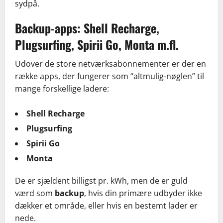
sydpå.
Backup-apps: Shell Recharge,
Plugsurfing, Spirii Go, Monta m.fl.
Udover de store netværksabonnementer er der en
række apps, der fungerer som “altmulig-nøglen” til
mange forskellige ladere:
Shell Recharge
Plugsurfing
Spirii Go
Monta
De er sjældent billigst pr. kWh, men de er guld
værd som
backup
, hvis din primære udbyder ikke
dækker et område, eller hvis en bestemt lader er
nede.