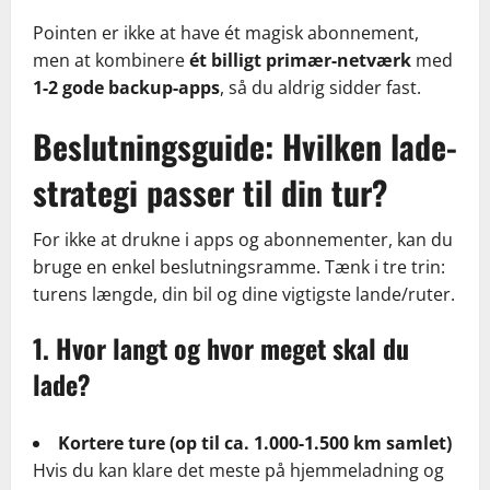
Pointen er ikke at have ét magisk abonnement,
men at kombinere
ét billigt primær-netværk
med
1-2 gode backup-apps
, så du aldrig sidder fast.
Beslutningsguide: Hvilken lade-
strategi passer til din tur?
For ikke at drukne i apps og abonnementer, kan du
bruge en enkel beslutningsramme. Tænk i tre trin:
turens længde, din bil og dine vigtigste lande/ruter.
1. Hvor langt og hvor meget skal du
lade?
Kortere ture (op til ca. 1.000-1.500 km samlet)
Hvis du kan klare det meste på hjemmeladning og