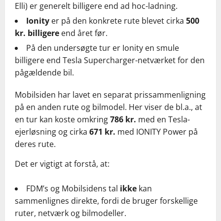
Elli) er generelt billigere end ad hoc-ladning.
Ionity
er på den konkrete rute blevet cirka
500
kr. billigere
end året før.
På den undersøgte tur er Ionity en smule
billigere end Tesla Supercharger-netværket for den
pågældende bil.
Mobilsiden har lavet en separat prissammenligning
på en anden rute og bilmodel. Her viser de bl.a., at
en tur kan koste omkring
786 kr.
med en Tesla-
ejerløsning og cirka
671 kr.
med IONITY Power på
deres rute.
Det er vigtigt at forstå, at:
FDM’s og Mobilsidens tal
ikke
kan
sammenlignes direkte, fordi de bruger forskellige
ruter, netværk og bilmodeller.