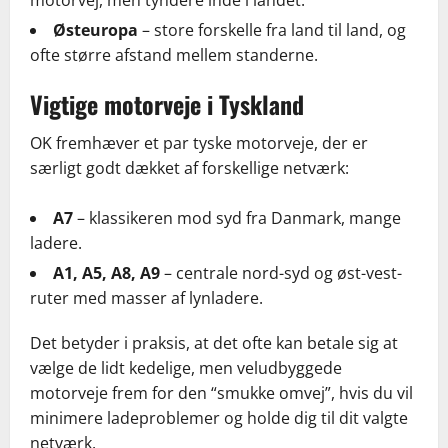
Østeuropa
– store forskelle fra land til land, og
ofte større afstand mellem standerne.
Vigtige motorveje i Tyskland
OK fremhæver et par tyske motorveje, der er
særligt godt dækket af forskellige netværk:
A7
– klassikeren mod syd fra Danmark, mange
ladere.
A1, A5, A8, A9
– centrale nord-syd og øst-vest-
ruter med masser af lynladere.
Det betyder i praksis, at det ofte kan betale sig at
vælge de lidt kedelige, men veludbyggede
motorveje frem for den “smukke omvej”, hvis du vil
minimere ladeproblemer og holde dig til dit valgte
netværk.