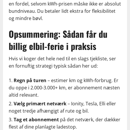
en fordel, selvom kWh-prisen måske ikke er absolut
bundniveau. Du betaler lidt ekstra for fleksibilitet
og mindre bøvl.
Opsummering: Sådan får du
billig elbil-ferie i praksis
Hvis vi koger det hele ned til en slags tjekliste, ser
en fornuftig strategi typisk sådan her ud:
Regn på turen
– estimer km og kWh-forbrug. Er
du oppe i 2.000-3.000+ km, er abonnement næsten
altid relevant.
Vælg primært netværk
– Ionity, Tesla, Elli eller
noget tredje afhængigt af rute og bil.
Tag et abonnement
på det netværk, der dækker
flest af dine planlagte ladestop.