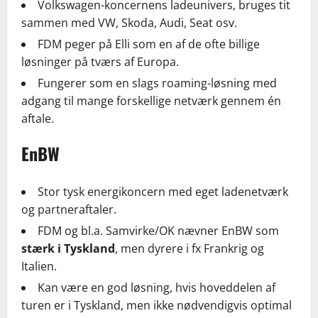
Volkswagen-koncernens ladeunivers, bruges tit
sammen med VW, Skoda, Audi, Seat osv.
FDM peger på Elli som en af de ofte billige
løsninger på tværs af Europa.
Fungerer som en slags roaming-løsning med
adgang til mange forskellige netværk gennem én
aftale.
EnBW
Stor tysk energikoncern med eget ladenetværk
og partneraftaler.
FDM og bl.a. Samvirke/OK nævner EnBW som
stærk i Tyskland
, men dyrere i fx Frankrig og
Italien.
Kan være en god løsning, hvis hoveddelen af
turen er i Tyskland, men ikke nødvendigvis optimal