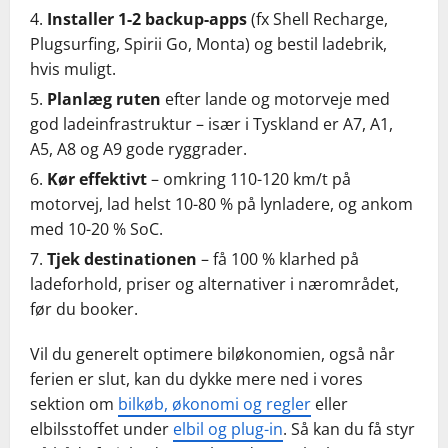
Installer 1-2 backup-apps
(fx Shell Recharge,
Plugsurfing, Spirii Go, Monta) og bestil ladebrik,
hvis muligt.
Planlæg ruten
efter lande og motorveje med
god ladeinfrastruktur – især i Tyskland er A7, A1,
A5, A8 og A9 gode ryggrader.
Kør effektivt
– omkring 110-120 km/t på
motorvej, lad helst 10-80 % på lynladere, og ankom
med 10-20 % SoC.
Tjek destinationen
– få 100 % klarhed på
ladeforhold, priser og alternativer i nærområdet,
før du booker.
Vil du generelt optimere biløkonomien, også når
ferien er slut, kan du dykke mere ned i vores
sektion om
bilkøb, økonomi og regler
eller
elbilsstoffet under
elbil og plug-in
. Så kan du få styr