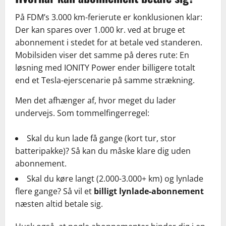
På FDM’s 3.000 km-ferierute er konklusionen klar:
Der kan spares over 1.000 kr. ved at bruge et
abonnement i stedet for at betale ved standeren.
Mobilsiden viser det samme på deres rute: En
løsning med IONITY Power ender billigere totalt
end et Tesla-ejerscenarie på samme strækning.
Men det afhænger af, hvor meget du lader
undervejs. Som tommelfingerregel:
Skal du kun lade få gange (kort tur, stor
batteripakke)? Så kan du måske klare dig uden
abonnement.
Skal du køre langt (2.000-3.000+ km) og lynlade
flere gange? Så vil et
billigt lynlade-abonnement
næsten altid betale sig.