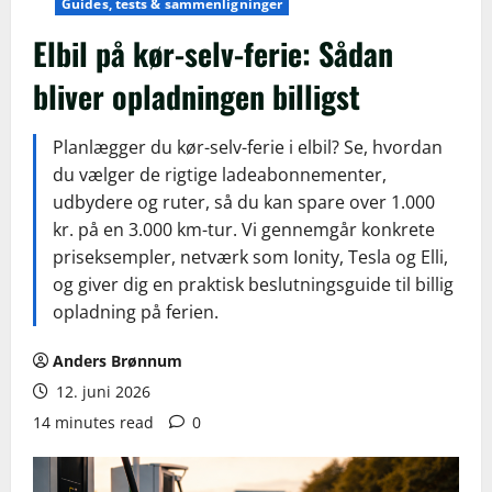
Guides, tests & sammenligninger
Elbil på kør-selv-ferie: Sådan
bliver opladningen billigst
Planlægger du kør-selv-ferie i elbil? Se, hvordan
du vælger de rigtige ladeabonnementer,
udbydere og ruter, så du kan spare over 1.000
kr. på en 3.000 km-tur. Vi gennemgår konkrete
priseksempler, netværk som Ionity, Tesla og Elli,
og giver dig en praktisk beslutningsguide til billig
opladning på ferien.
Anders Brønnum
12. juni 2026
14 minutes read
0