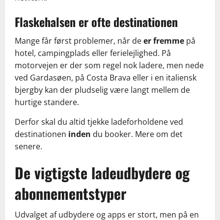
Flaskehalsen er ofte destinationen
Mange får først problemer, når de
er fremme
på
hotel, campingplads eller ferielejlighed. På
motorvejen er der som regel nok ladere, men nede
ved Gardasøen, på Costa Brava eller i en italiensk
bjergby kan der pludselig være langt mellem de
hurtige standere.
Derfor skal du altid tjekke ladeforholdene ved
destinationen
inden
du booker. Mere om det
senere.
De vigtigste ladeudbydere og
abonnementstyper
Udvalget af udbydere og apps er stort, men på en