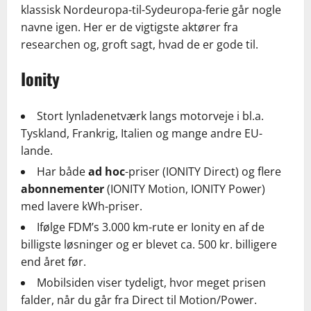
klassisk Nordeuropa-til-Sydeuropa-ferie går nogle
navne igen. Her er de vigtigste aktører fra
researchen og, groft sagt, hvad de er gode til.
Ionity
Stort lynladenetværk langs motorveje i bl.a.
Tyskland, Frankrig, Italien og mange andre EU-
lande.
Har både
ad hoc
-priser (IONITY Direct) og flere
abonnementer
(IONITY Motion, IONITY Power)
med lavere kWh-priser.
Ifølge FDM’s 3.000 km-rute er Ionity en af de
billigste løsninger og er blevet ca. 500 kr. billigere
end året før.
Mobilsiden viser tydeligt, hvor meget prisen
falder, når du går fra Direct til Motion/Power.