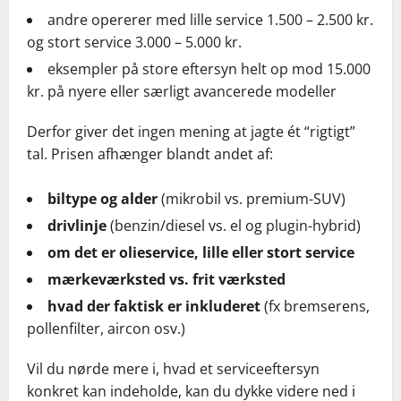
andre opererer med lille service 1.500 – 2.500 kr.
og stort service 3.000 – 5.000 kr.
eksempler på store eftersyn helt op mod 15.000
kr. på nyere eller særligt avancerede modeller
Derfor giver det ingen mening at jagte ét “rigtigt”
tal. Prisen afhænger blandt andet af:
biltype og alder
(mikrobil vs. premium-SUV)
drivlinje
(benzin/diesel vs. el og plugin-hybrid)
om det er olieservice, lille eller stort service
mærkeværksted vs. frit værksted
hvad der faktisk er inkluderet
(fx bremserens,
pollenfilter, aircon osv.)
Vil du nørde mere i, hvad et serviceeftersyn
konkret kan indeholde, kan du dykke videre ned i