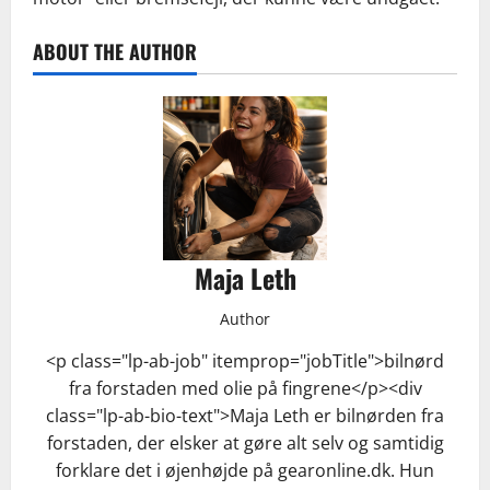
ABOUT THE AUTHOR
Maja Leth
Author
<p class="lp-ab-job" itemprop="jobTitle">bilnørd
fra forstaden med olie på fingrene</p><div
class="lp-ab-bio-text">Maja Leth er bilnørden fra
forstaden, der elsker at gøre alt selv og samtidig
forklare det i øjenhøjde på gearonline.dk. Hun