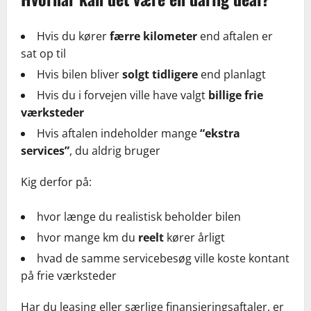
Hvis du kører
færre kilometer
end aftalen er
sat op til
Hvis bilen bliver
solgt tidligere
end planlagt
Hvis du i forvejen ville have valgt
billige frie
værksteder
Hvis aftalen indeholder mange
“ekstra
services”
, du aldrig bruger
Kig derfor på:
hvor længe du realistisk beholder bilen
hvor mange km du
reelt
kører årligt
hvad de samme servicebesøg ville koste kontant
på frie værksteder
Har du leasing eller særlige finansieringsaftaler, er