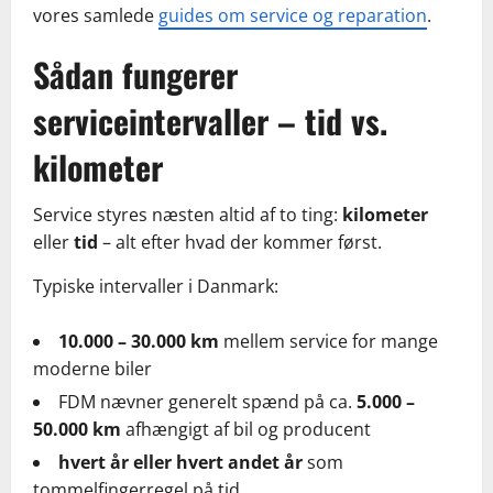
vores samlede
guides om service og reparation
.
Sådan fungerer
serviceintervaller – tid vs.
kilometer
Service styres næsten altid af to ting:
kilometer
eller
tid
– alt efter hvad der kommer først.
Typiske intervaller i Danmark:
10.000 – 30.000 km
mellem service for mange
moderne biler
FDM nævner generelt spænd på ca.
5.000 –
50.000 km
afhængigt af bil og producent
hvert år eller hvert andet år
som
tommelfingerregel på tid