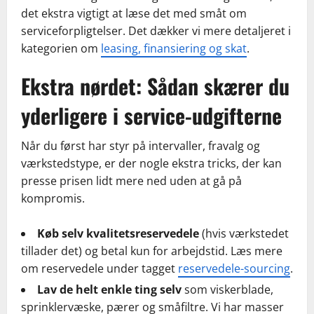
det ekstra vigtigt at læse det med småt om
serviceforpligtelser. Det dækker vi mere detaljeret i
kategorien om
leasing, finansiering og skat
.
Ekstra nørdet: Sådan skærer du
yderligere i service-udgifterne
Når du først har styr på intervaller, fravalg og
værkstedstype, er der nogle ekstra tricks, der kan
presse prisen lidt mere ned uden at gå på
kompromis.
Køb selv kvalitetsreservedele
(hvis værkstedet
tillader det) og betal kun for arbejdstid. Læs mere
om reservedele under tagget
reservedele-sourcing
.
Lav de helt enkle ting selv
som viskerblade,
sprinklervæske, pærer og småfiltre. Vi har masser