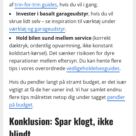
af
trin-for-trin guides
, hvis du vil i gang.
Invester i basalt garageudstyr
, hvis du vil
skrue lidt selv – se inspiration til værktøj under
værktøj og garageudstyr
.
Hold bilen sund mellem service
(korrekt
dæktryk, ordentlig opvarmning, ikke konstant
koldstart-kørsel). Det sænker risikoen for dyre
reparationer mellem eftersyn. Du kan hente flere
tips i vores overordnede
vedligeholdelsesguides
.
Hvis du pendler langt på stramt budget, er det især
vigtigt at få de her vaner ind. Vi har samlet endnu
flere tips målrettet netop dig under tagget
pendler
på budget
.
Konklusion: Spar klogt, ikke
blindt