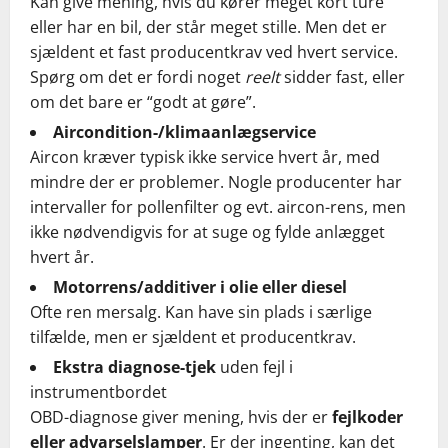
Kan give mening, hvis du kører meget kort ture
eller har en bil, der står meget stille. Men det er
sjældent et fast producentkrav ved hvert service.
Spørg om det er fordi noget
reelt
sidder fast, eller
om det bare er “godt at gøre”.
Aircondition-/klimaanlægservice
Aircon kræver typisk ikke service hvert år, med
mindre der er problemer. Nogle producenter har
intervaller for pollenfilter og evt. aircon-rens, men
ikke nødvendigvis for at suge og fylde anlægget
hvert år.
Motorrens/additiver i olie eller diesel
Ofte ren mersalg. Kan have sin plads i særlige
tilfælde, men er sjældent et producentkrav.
Ekstra diagnose-tjek
uden fejl i
instrumentbordet
OBD-diagnose giver mening, hvis der er
fejlkoder
eller advarselslamper
. Er der ingenting, kan det