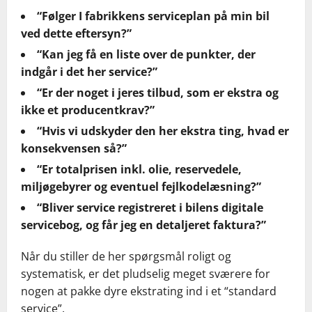
“Følger I fabrikkens serviceplan på min bil
ved dette eftersyn?”
“Kan jeg få en liste over de punkter, der
indgår i det her service?”
“Er der noget i jeres tilbud, som er ekstra og
ikke et producentkrav?”
“Hvis vi udskyder den her ekstra ting, hvad er
konsekvensen så?”
“Er totalprisen inkl. olie, reservedele,
miljøgebyrer og eventuel fejlkodelæsning?”
“Bliver service registreret i bilens digitale
servicebog, og får jeg en detaljeret faktura?”
Når du stiller de her spørgsmål roligt og
systematisk, er det pludselig meget sværere for
nogen at pakke dyre ekstrating ind i et “standard
service”.