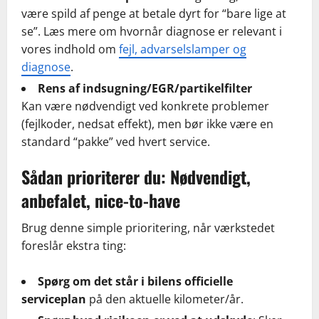
være spild af penge at betale dyrt for “bare lige at
se”. Læs mere om hvornår diagnose er relevant i
vores indhold om
fejl, advarselslamper og
diagnose
.
Rens af indsugning/EGR/partikelfilter
Kan være nødvendigt ved konkrete problemer
(fejlkoder, nedsat effekt), men bør ikke være en
standard “pakke” ved hvert service.
Sådan prioriterer du: Nødvendigt,
anbefalet, nice-to-have
Brug denne simple prioritering, når værkstedet
foreslår ekstra ting:
Spørg om det står i bilens officielle
serviceplan
på den aktuelle kilometer/år.