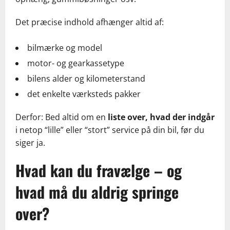
Det præcise indhold afhænger altid af:
bilmærke og model
motor- og gearkassetype
bilens alder og kilometerstand
det enkelte værksteds pakker
Derfor: Bed altid om en
liste over, hvad der indgår
i netop “lille” eller “stort” service på din bil, før du
siger ja.
Hvad kan du fravælge – og
hvad må du aldrig springe
over?