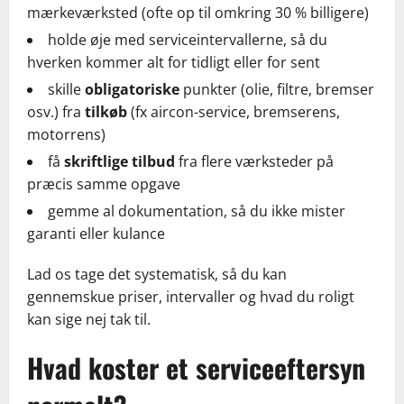
mærkeværksted (ofte op til omkring 30 % billigere)
holde øje med serviceintervallerne, så du
hverken kommer alt for tidligt eller for sent
skille
obligatoriske
punkter (olie, filtre, bremser
osv.) fra
tilkøb
(fx aircon-service, bremserens,
motorrens)
få
skriftlige tilbud
fra flere værksteder på
præcis samme opgave
gemme al dokumentation, så du ikke mister
garanti eller kulance
Lad os tage det systematisk, så du kan
gennemskue priser, intervaller og hvad du roligt
kan sige nej tak til.
Hvad koster et serviceeftersyn