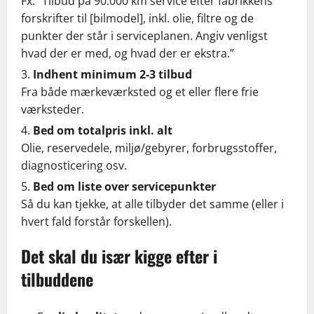
Fx: “Tilbud på 90.000 km service efter fabrikkens
forskrifter til [bilmodel], inkl. olie, filtre og de
punkter der står i serviceplanen. Angiv venligst
hvad der er med, og hvad der er ekstra.”
Indhent minimum 2-3 tilbud
Fra både mærkeværksted og et eller flere frie
værksteder.
Bed om totalpris inkl. alt
Olie, reservedele, miljø/gebyrer, forbrugsstoffer,
diagnosticering osv.
Bed om liste over servicepunkter
Så du kan tjekke, at alle tilbyder det samme (eller i
hvert fald forstår forskellen).
Det skal du især kigge efter i
tilbuddene