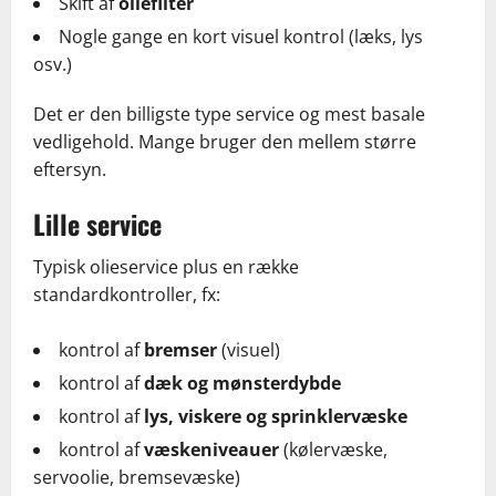
Skift af
oliefilter
Nogle gange en kort visuel kontrol (læks, lys
osv.)
Det er den billigste type service og mest basale
vedligehold. Mange bruger den mellem større
eftersyn.
Lille service
Typisk olieservice plus en række
standardkontroller, fx:
kontrol af
bremser
(visuel)
kontrol af
dæk og mønsterdybde
kontrol af
lys, viskere og sprinklervæske
kontrol af
væskeniveauer
(kølervæske,
servoolie, bremsevæske)