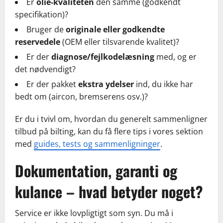
Er
olie-kvaliteten
den samme (godkendt
specifikation)?
Bruger de
originale eller godkendte
reservedele
(OEM eller tilsvarende kvalitet)?
Er der
diagnose/fejlkodelæsning
med, og er
det nødvendigt?
Er der pakket
ekstra ydelser
ind, du ikke har
bedt om (aircon, bremserens osv.)?
Er du i tvivl om, hvordan du generelt sammenligner
tilbud på bilting, kan du få flere tips i vores sektion
med
guides, tests og sammenligninger
.
Dokumentation, garanti og
kulance – hvad betyder noget?
Service er ikke lovpligtigt som syn. Du må i