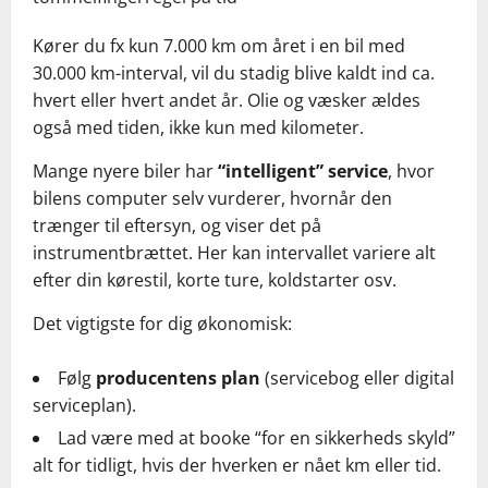
Kører du fx kun 7.000 km om året i en bil med
30.000 km-interval, vil du stadig blive kaldt ind ca.
hvert eller hvert andet år. Olie og væsker ældes
også med tiden, ikke kun med kilometer.
Mange nyere biler har
“intelligent” service
, hvor
bilens computer selv vurderer, hvornår den
trænger til eftersyn, og viser det på
instrumentbrættet. Her kan intervallet variere alt
efter din kørestil, korte ture, koldstarter osv.
Det vigtigste for dig økonomisk:
Følg
producentens plan
(servicebog eller digital
serviceplan).
Lad være med at booke “for en sikkerheds skyld”
alt for tidligt, hvis der hverken er nået km eller tid.