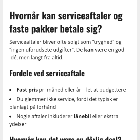
Hvornår kan serviceaftaler og
faste pakker betale sig?
Serviceaftaler bliver ofte solgt som “tryghed” og
“ingen uforudsete udgifter”. De
kan
være en god
idé, men langt fra altid.
Fordele ved serviceaftale
Fast pris
pr. måned eller år – let at budgettere
Du glemmer ikke service, fordi det typisk er
planlagt på forhånd
Nogle aftaler inkluderer
lånebil
eller ekstra
ydelser
Hvornår kan det være en dårlig deal?