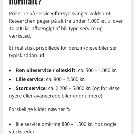
normalt?
Priserne på serviceeftersyn svinger voldsomt.
Researchen peger på alt fra under 1.000 kr. til over
10.000 kr. afhængigt af bil, type service og
værksted.
Et realistisk prisbillede for benzin/dieselbiler ser
typisk sådan ud:
Ren olieservice / olieskift:
ca. 500 – 1.000 kr.
Lille service:
ca. 800 – 2.500 kr.
Stort service:
ca. 2.200 – 5.000 kr. (og for visse
nyere eller avancerede biler endnu mere)
Forskellige kilder nævner fx:
lille service omkring 800 – 1.500 kr. hos nogle
værksteder