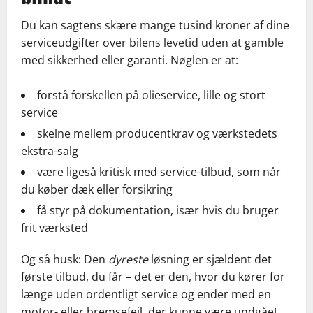
Du kan sagtens skære mange tusind kroner af dine
serviceudgifter over bilens levetid uden at gamble
med sikkerhed eller garanti. Nøglen er at:
forstå forskellen på olieservice, lille og stort
service
skelne mellem producentkrav og værkstedets
ekstra-salg
være ligeså kritisk med service-tilbud, som når
du køber dæk eller forsikring
få styr på dokumentation, især hvis du bruger
frit værksted
Og så husk: Den
dyreste
løsning er sjældent det
første tilbud, du får – det er den, hvor du kører for
længe uden ordentligt service og ender med en
motor- eller bremsefejl, der kunne være undgået.