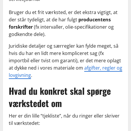
Bruger du et frit værksted, er det ekstra vigtigt, at
der står tydeligt, at de har fulgt
producentens
forskrifter
(fx intervaller, olie-specifikationer og
godkendte dele).
Juridiske detaljer og særregler kan fylde meget, så
hvis du har en lidt mere kompliceret sag (fx
importbil eller tvist om garanti), er det mere oplagt
at dykke ned i vores materiale om
afgifter, regler og
lovgivning
.
Hvad du konkret skal spørge
værkstedet om
Her er din lille “tjekliste”, når du ringer eller skriver
til værkstedet: