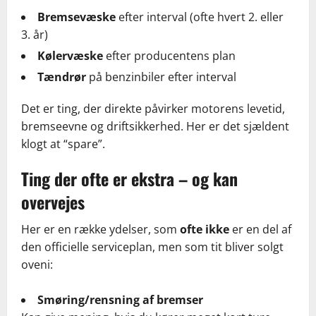
Bremsevæske
efter interval (ofte hvert 2. eller
3. år)
Kølervæske
efter producentens plan
Tændrør
på benzinbiler efter interval
Det er ting, der direkte påvirker motorens levetid,
bremseevne og driftsikkerhed. Her er det sjældent
klogt at “spare”.
Ting der ofte er ekstra – og kan
overvejes
Her er en række ydelser, som
ofte ikke
er en del af
den officielle serviceplan, men som tit bliver solgt
oveni:
Smøring/rensning af bremser