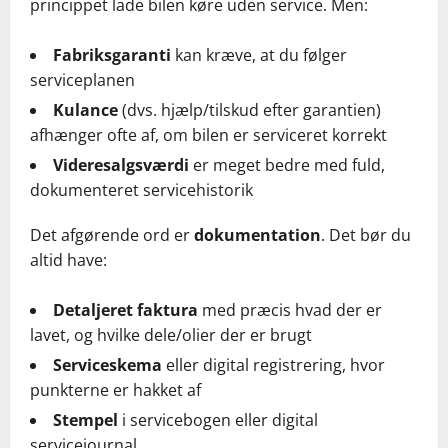
princippet lade bilen køre uden service. Men:
Fabriksgaranti
kan kræve, at du følger
serviceplanen
Kulance
(dvs. hjælp/tilskud efter garantien)
afhænger ofte af, om bilen er serviceret korrekt
Videresalgsværdi
er meget bedre med fuld,
dokumenteret servicehistorik
Det afgørende ord er
dokumentation
. Det bør du
altid have:
Detaljeret faktura
med præcis hvad der er
lavet, og hvilke dele/olier der er brugt
Serviceskema
eller digital registrering, hvor
punkterne er hakket af
Stempel
i servicebogen eller digital
servicejournal