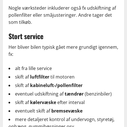
Nogle værksteder inkluderer også fx udskiftning af
pollenfilter eller småjusteringer. Andre tager det
som tilkøb.
Stort service
Her bliver bilen typisk gået mere grundigt igennem,
fx:
alt fra lille service
skift af
luftfilter
til motoren
skift af
kabineluft-/pollenfilter
eventuel udskiftning af
tændrør
(benzinbiler)
skift af
kølervæske
efter interval
eventuelt skift af
bremsevæske
mere detaljeret kontrol af undervogn, styretøj,
ophæng, gummibøsninger osv.