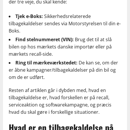
der tre veje, du skal kende:
Tjek e-Boks:
Sikkerhedsrelaterede
tilbagekaldelser sendes via Motorstyrelsen til din e-
Boks.
Find stelnummeret (VIN):
Brug det til at slå
bilen op hos mærkets danske importør eller på
mærkets recall-side.
Ring til mærkeværkstedet:
De kan se, om der
er åbne kampagner/tilbagekaldelser på din bil og
om de er udført.
Resten af artiklen går i dybden med, hvad en
tilbagekaldelse er, hvad forskellen er på recall,
serviceaktion og softwarekampagne, og præcis
hvad du skal gøre i forskellige situationer.
Hvad er en tilbagekaldelse på