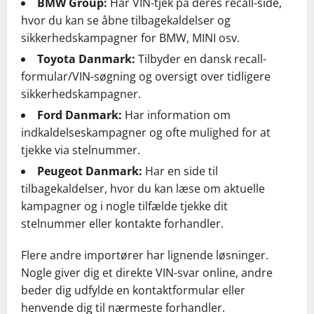
BMW Group:
Har VIN-tjek på deres recall-side,
hvor du kan se åbne tilbagekaldelser og
sikkerhedskampagner for BMW, MINI osv.
Toyota Danmark:
Tilbyder en dansk recall-
formular/VIN-søgning og oversigt over tidligere
sikkerhedskampagner.
Ford Danmark:
Har information om
indkaldelseskampagner og ofte mulighed for at
tjekke via stelnummer.
Peugeot Danmark:
Har en side til
tilbagekaldelser, hvor du kan læse om aktuelle
kampagner og i nogle tilfælde tjekke dit
stelnummer eller kontakte forhandler.
Flere andre importører har lignende løsninger.
Nogle giver dig et direkte VIN-svar online, andre
beder dig udfylde en kontaktformular eller
henvende dig til nærmeste forhandler.