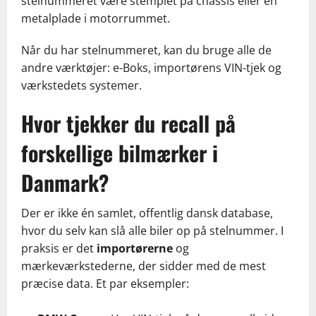
stelnummeret være stemplet på chassis eller en
metalplade i motorrummet.
Når du har stelnummeret, kan du bruge alle de
andre værktøjer: e-Boks, importørens VIN-tjek og
værkstedets systemer.
Hvor tjekker du recall på
forskellige bilmærker i
Danmark?
Der er ikke én samlet, offentlig dansk database,
hvor du selv kan slå alle biler op på stelnummer. I
praksis er det
importørerne
og
mærkeværkstederne, der sidder med de mest
præcise data. Et par eksempler: