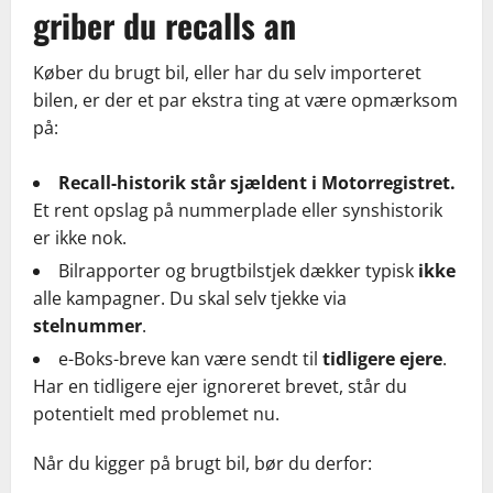
griber du recalls an
Køber du brugt bil, eller har du selv importeret
bilen, er der et par ekstra ting at være opmærksom
på:
Recall-historik står sjældent i Motorregistret.
Et rent opslag på nummerplade eller synshistorik
er ikke nok.
Bilrapporter og brugtbilstjek dækker typisk
ikke
alle kampagner. Du skal selv tjekke via
stelnummer
.
e-Boks-breve kan være sendt til
tidligere ejere
.
Har en tidligere ejer ignoreret brevet, står du
potentielt med problemet nu.
Når du kigger på brugt bil, bør du derfor: