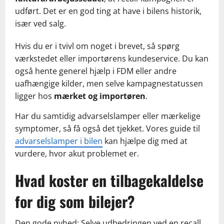
udført. Det er en god ting at have i bilens historik,
især ved salg.
Hvis du er i tvivl om noget i brevet, så spørg
værkstedet eller importørens kundeservice. Du kan
også hente generel hjælp i FDM eller andre
uafhængige kilder, men selve kampagnestatussen
ligger hos
mærket og importøren
.
Har du samtidig advarselslamper eller mærkelige
symptomer, så få også det tjekket. Vores guide til
advarselslamper i bilen
kan hjælpe dig med at
vurdere, hvor akut problemet er.
Hvad koster en tilbagekaldelse
for dig som bilejer?
Den gode nyhed: Selve udbedringen ved en recall