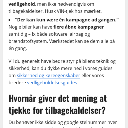
vedligehold
, men ikke nødvendigvis om
tilbagekaldelser. Husk VIN-tjek hos mærket.
“Der kan kun være én kampagne ad gangen.”
Nogle biler kan have
flere åbne kampagner
samtidig – fx både software, airbag og
brændstofsystem. Værkstedet kan se dem alle på
én gang.
Vil du generelt have bedre styr på bilens teknik og
sikkerhed, kan du dykke mere ned i vores guides
om
sikkerhed og køreegenskaber
eller vores
bredere
vedligeholdelsesguides
.
Hvornår giver det mening at
tjekke for tilbagekaldelser?
Du behøver ikke sidde og google stelnummer hver