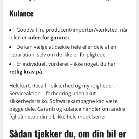
Kulance
Goodwill fra producent/importør/værksted, når
bilen er
uden for garanti
.
De kan vælge at dække hele eller dele af en
reparation, selv om de ikke er forpligtede.
Er individuelt vurderet – ikke noget, du har
retlig krav på
.
Helt kort: Recall = sikkerhed og myndigheder.
Serviceaktion = forbedring uden akut
sikkerhedsrisiko. Softwarekampagne kan være
begge dele. Garanti og kulance handler om andre
fejl på netop din bil, ikke hele modelserier.
Sådan tjekker du, om din bil er