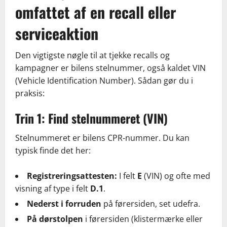
omfattet af en recall eller
serviceaktion
Den vigtigste nøgle til at tjekke recalls og
kampagner er bilens stelnummer, også kaldet VIN
(Vehicle Identification Number). Sådan gør du i
praksis:
Trin 1: Find stelnummeret (VIN)
Stelnummeret er bilens CPR-nummer. Du kan
typisk finde det her:
Registreringsattesten:
I felt
E
(VIN) og ofte med
visning af type i felt
D.1
.
Nederst i forruden
på førersiden, set udefra.
På dørstolpen
i førersiden (klistermærke eller