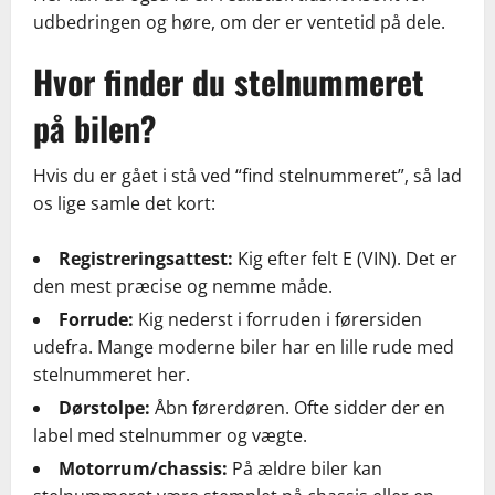
udbedringen og høre, om der er ventetid på dele.
Hvor finder du stelnummeret
på bilen?
Hvis du er gået i stå ved “find stelnummeret”, så lad
os lige samle det kort:
Registreringsattest:
Kig efter felt E (VIN). Det er
den mest præcise og nemme måde.
Forrude:
Kig nederst i forruden i førersiden
udefra. Mange moderne biler har en lille rude med
stelnummeret her.
Dørstolpe:
Åbn førerdøren. Ofte sidder der en
label med stelnummer og vægte.
Motorrum/chassis:
På ældre biler kan