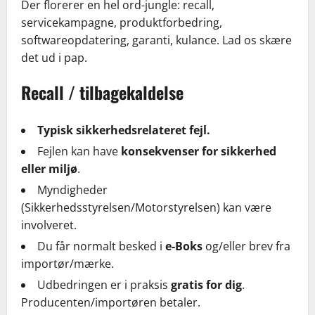
Der florerer en hel ord-jungle: recall,
servicekampagne, produktforbedring,
softwareopdatering, garanti, kulance. Lad os skære
det ud i pap.
Recall / tilbagekaldelse
Typisk sikkerhedsrelateret fejl.
Fejlen kan have
konsekvenser for sikkerhed
eller miljø
.
Myndigheder
(Sikkerhedsstyrelsen/Motorstyrelsen) kan være
involveret.
Du får normalt besked i
e-Boks
og/eller brev fra
importør/mærke.
Udbedringen er i praksis
gratis for dig
.
Producenten/importøren betaler.