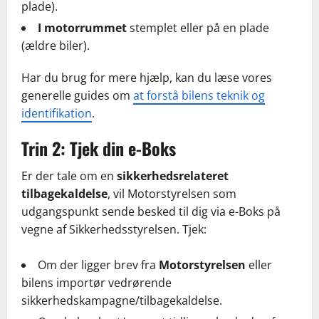
plade).
I motorrummet
stemplet eller på en plade
(ældre biler).
Har du brug for mere hjælp, kan du læse vores
generelle guides om
at forstå bilens teknik og
identifikation
.
Trin 2: Tjek din e-Boks
Er der tale om en
sikkerhedsrelateret
tilbagekaldelse
, vil Motorstyrelsen som
udgangspunkt sende besked til dig via e-Boks på
vegne af Sikkerhedsstyrelsen. Tjek:
Om der ligger brev fra
Motorstyrelsen
eller
bilens importør vedrørende
sikkerhedskampagne/tilbagekaldelse.