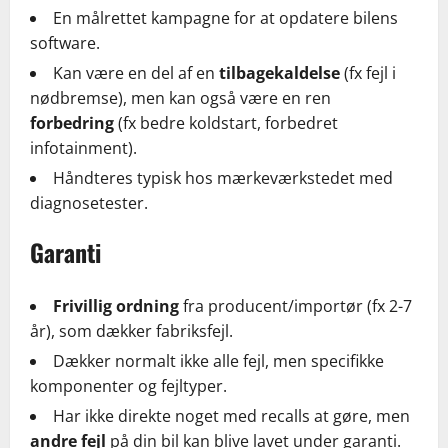
En målrettet kampagne for at opdatere bilens
software.
Kan være en del af en
tilbagekaldelse
(fx fejl i
nødbremse), men kan også være en ren
forbedring
(fx bedre koldstart, forbedret
infotainment).
Håndteres typisk hos mærkeværkstedet med
diagnosetester.
Garanti
Frivillig ordning
fra producent/importør (fx 2-7
år), som dækker fabriksfejl.
Dækker normalt ikke alle fejl, men specifikke
komponenter og fejltyper.
Har ikke direkte noget med recalls at gøre, men
andre fejl
på din bil kan blive lavet under garanti.