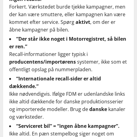
Forkert. Værkstedet burde tjekke kampagner, men
der kan være smuttere, eller kampagnen kan være
kommet efter service. Spørg
aktivt
, om der er
åbne kampagner på bilen.
“Der står ikke noget i Motorregistret, så bilen
er ren.”
Recall-informationer ligger typisk i
producentens/importørens
systemer, ikke som et
offentligt opslag på nummerpladen.
“Internationale recall-sider er altid
dækkende.”
Ikke nødvendigvis. Ifølge FDM er udenlandske links
ikke altid dækkende for danske produktionsserier
og importerede modeller. Brug de
danske
kanaler
og værksteder.
“Serviceret bil” = “ingen åbne kampagner”.
Ikke altid. En pæn stempelbog siger noget om