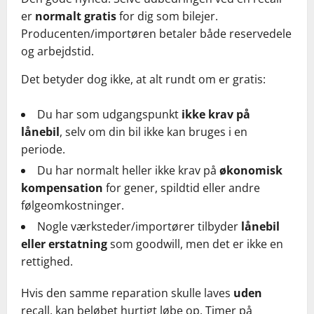
er
normalt gratis
for dig som bilejer.
Producenten/importøren betaler både reservedele
og arbejdstid.
Det betyder dog ikke, at alt rundt om er gratis:
Du har som udgangspunkt
ikke krav på
lånebil
, selv om din bil ikke kan bruges i en
periode.
Du har normalt heller ikke krav på
økonomisk
kompensation
for gener, spildtid eller andre
følgeomkostninger.
Nogle værksteder/importører tilbyder
lånebil
eller erstatning
som goodwill, men det er ikke en
rettighed.
Hvis den samme reparation skulle laves
uden
recall, kan beløbet hurtigt løbe op. Timer på