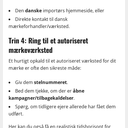
Den
danske
importørs hjemmeside, eller
Direkte kontakt til dansk
mærkeforhandler/værksted.
Trin 4: Ring til et autoriseret
mærkeværksted
Et hurtigt opkald til et autoriseret værksted for dit
mærke er ofte den sikreste måde:
Giv dem
stelnummeret
.
Bed dem tjekke, om der er
åbne
kampagner/tilbagekaldelser
.
Spørg, om tidligere ejere allerede har fået dem
udført.
Her kan du også få en realistisk tidshorisont for