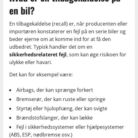
en bil?
En tilbagekaldelse (recall) er, når producenten eller
importøren konstaterer en fejl på en serie biler og
beder ejerne om at komme ind for at få den
udbedret. Typisk handler det om en
sikkerhedsrelateret fejl
, som kan øge risikoen for
ulykke eller havari.
Det kan for eksempel være:
Airbags, der kan sprænge forkert
Bremserør, der kan ruste eller springe
Styrtøj eller hjulophæng, der kan svigte
Brændstofslanger, der kan lække
Fejl i sikkerhedssystemer eller hjælpesystemer
(ABS, ESP, nødbremse osv.)