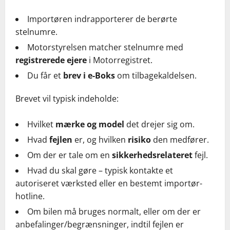
Importøren indrapporterer de berørte
stelnumre.
Motorstyrelsen matcher stelnumre med
registrerede ejere
i Motorregistret.
Du får et
brev i e-Boks
om tilbagekaldelsen.
Brevet vil typisk indeholde:
Hvilket
mærke og model
det drejer sig om.
Hvad
fejlen
er, og hvilken
risiko
den medfører.
Om der er tale om en
sikkerhedsrelateret
fejl.
Hvad du skal gøre – typisk kontakte et
autoriseret værksted eller en bestemt importør-
hotline.
Om bilen må bruges normalt, eller om der er
anbefalinger/begrænsninger, indtil fejlen er