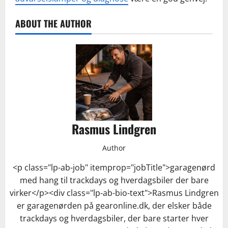
ABOUT THE AUTHOR
Rasmus Lindgren
Author
<p class="lp-ab-job" itemprop="jobTitle">garagenørd
med hang til trackdays og hverdagsbiler der bare
virker</p><div class="lp-ab-bio-text">Rasmus Lindgren
er garagenørden på gearonline.dk, der elsker både
trackdays og hverdagsbiler, der bare starter hver