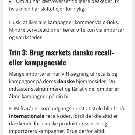
Om du har læst/overset tidligere beskeder, fx
hvis bilen har skiftet ejer for nylig.
Husk, at ikke alle kampagner kommer via e-Boks.
Mindre serviceaktioner kører ofte kun via importør
og værksteder.
Trin 3: Brug mærkets danske recall-
eller kampagneside
Mange importører har VIN-søgning til recalls og
kampagner på deres
danske
hjemmesider. Du
indtaster stelnummeret og får at vide, om der er
åbne kampagner på din bil.
FDM fraråder som udgangspunkt at stole blindt på
internationale
recall-sider, fordi de ikke altid er
dækkende for danske produktionsserier og
importørers kampagner. Brug derfor altid: