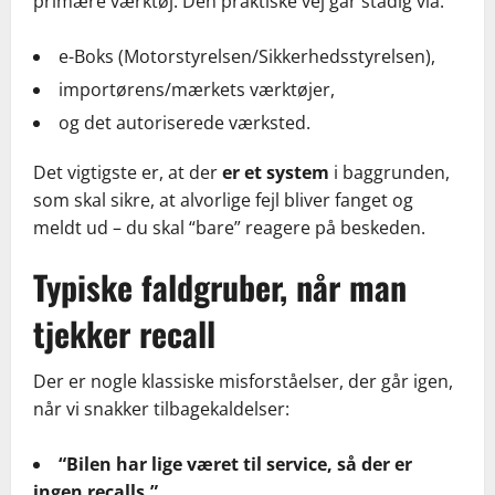
primære værktøj. Den praktiske vej går stadig via:
e-Boks (Motorstyrelsen/Sikkerhedsstyrelsen),
importørens/mærkets værktøjer,
og det autoriserede værksted.
Det vigtigste er, at der
er et system
i baggrunden,
som skal sikre, at alvorlige fejl bliver fanget og
meldt ud – du skal “bare” reagere på beskeden.
Typiske faldgruber, når man
tjekker recall
Der er nogle klassiske misforståelser, der går igen,
når vi snakker tilbagekaldelser:
“Bilen har lige været til service, så der er
ingen recalls.”